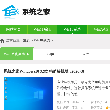
网站首页
Win11系统
Win10系统
Win7系统
当前位置：
主页
>
Win10系统
>
Win8系统列表
64位
32位
系统之家Windows10 32位 精简装机版 v2026.08
专业装机版是一款专为华硕电脑用户设
和稳定性。这款操作系统经过专业
畅、快速的使.....
更新时间：2026-07-29 软件大小：4.
软件语言：简体中文 推荐等级：