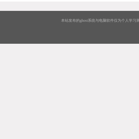
本站发布的ghost系统与电脑软件仅为个人学