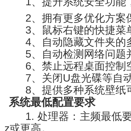
1、提升系统安全功能，
2、拥有更多优化方案保
3、鼠标右键的快捷菜单
4、自动隐藏文件夹的
5、自动检测网络问题并
6、禁止远程桌面控制
7、关闭U盘光碟等自动
8、提供多种系统壁纸可
系统最低配置要求
1. 处理器：主频最低要求
z或更高。