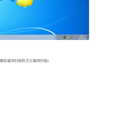
可通过微软漏洞扫描和卫士漏洞扫描)