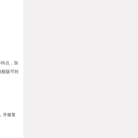
等特点，加
旗舰版可轻
）制作，并修复