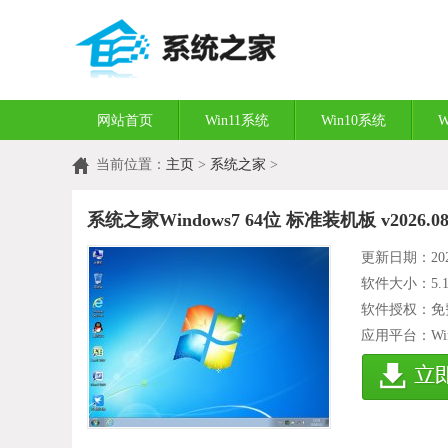
网站首页
Win11系统
Win10系统
W
当前位置：
主页
>
系统之家
>
系统之家Windows7 64位 标准装机板 v2026.0
更新日期：2026
软件大小：
5.
软件授权：免
应用平台：WinXP/