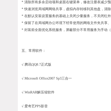
* 清除所有多余启动项和桌面右键菜单，修改注册表减少预
* 快速浏览局域网网络共享，虚拟内存转移到其他盘，清除
* 在默认安装设置服务的基础上关闭少量服务，不关闭红外
* 保留了在局域网办公环境下经常使用的网络文件夹共享
* 封装前全面优化系统服务，屏蔽部分不常用服务为手动
五、常用软件：
√.腾讯QQ8.7正式版
√.Microsoft Office2007 Sp3三合一
√.WinRAR解压缩软件
√.爱奇艺PPS影音