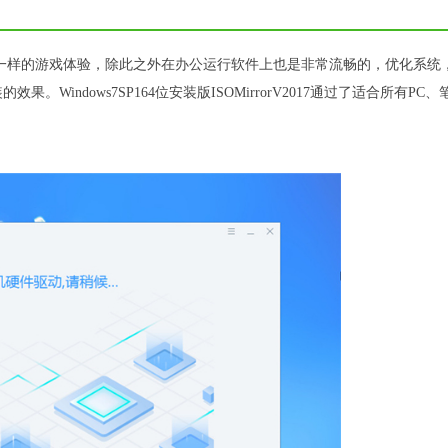
你不一样的游戏体验，除此之外在办公运行软件上也是非常流畅的，优化系统
indows7SP164位安装版ISOMirrorV2017通过了适合所有PC