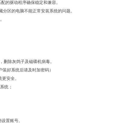
最匹配的驱动程序确保稳定和兼容。
有隐藏分区的电脑不能正常安装系统的问题。
证。
毒，删除灰鸽子及磁碟机病毒。
。（用户装好系统后请及时加密码）
系统更安全。
全系统；
手动设置账号。