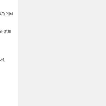
截断的问
不正确和
文档。