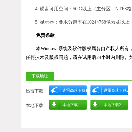
4. 硬盘可用空间：50 G以上（主分区，NTFS
5. 显示器：要求分辨率在1024×768像素及
免责条款
本Windows系统及软件版权属各自产权人
任何技术及版权问题，请在试用后24小时内删除。
下载地址
迅雷高速下载1
迅雷高速下载2
迅雷下载:
本地下载1
本地下载2
本地下载: