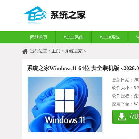
网站首页
Win11系统
Win10系统
W
当前位置：
主页
>
系统之家
>
系统之家Windows11 64位 安全装机版 v2026.0
更新日期：2026
软件大小：
5.
软件授权：免
应用平台：WinXP/