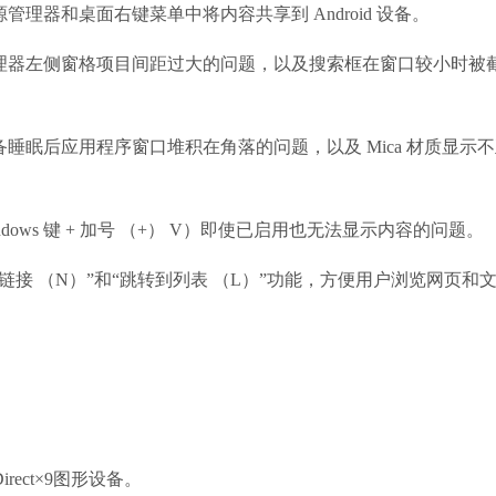
和桌面右键菜单中将内容共享到 Android 设备。
器左侧窗格项目间距过大的问题，以及搜索框在窗口较小时被
后应用程序窗口堆积在角落的问题，以及 Mica 材质显示
s 键 + 加号 （+） V）即使已启用也无法显示内容的问题。
 （N）”和“跳转到列表 （L）”功能，方便用户浏览网页和
rect×9图形设备。